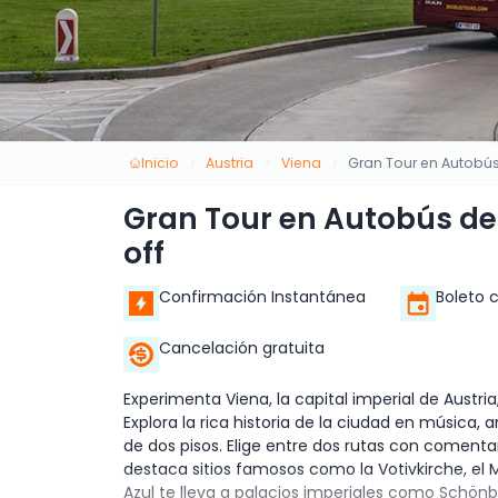
Inicio
Austria
Viena
Gran Tour en Autobú
Gran Tour en Autobús de
off
Confirmación Instantánea
Boleto 
Cancelación gratuita
Experimenta Viena, la capital imperial de Austr
Explora la rica historia de la ciudad en música
de dos pisos. Elige entre dos rutas con comentar
destaca sitios famosos como la Votivkirche, el 
Azul te lleva a palacios imperiales como Schön