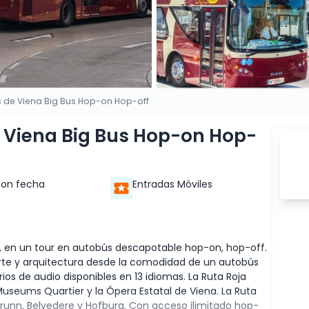
s de Viena Big Bus Hop-on Hop-off
 Viena Big Bus Hop-on Hop-
con fecha
Entradas Móviles
ia, en un tour en autobús descapotable hop-on, hop-off.
, arte y arquitectura desde la comodidad de un autobús
ios de audio disponibles en 13 idiomas. La Ruta Roja
Museums Quartier y la Ópera Estatal de Viena. La Ruta
brunn, Belvedere y Hofburg. Con acceso ilimitado hop-