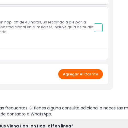
op-off de 48 horas, un recorrido a pie por la
a tradicional en Zum Kaiser. Incluye guía de audio
ndo.
Agregar Al Carrito
s frecuentes. Si tienes alguna consulta adicional o necesitas m
io de contacto o WhatsApp.
 Bus Viena Hop-on Hop-off en línea?