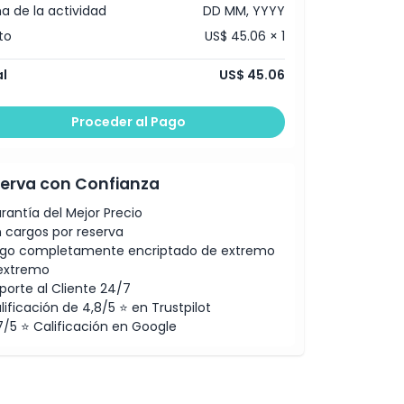
a de la actividad
DD MM, YYYY
to
US$ 45.06 × 1
l
US$ 45.06
Proceder al Pago
erva con Confianza
rantía del Mejor Precio
n cargos por reserva
go completamente encriptado de extremo
extremo
porte al Cliente 24/7
lificación de 4,8/5 ⭐ en Trustpilot
7/5 ⭐ Calificación en Google