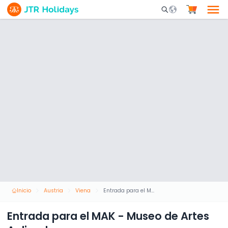
Mobile Search Opene
Inicio
Austria
Viena
Entrada para el MAK - Museo de Artes Aplicadas
Entrada para el MAK - Museo de Artes