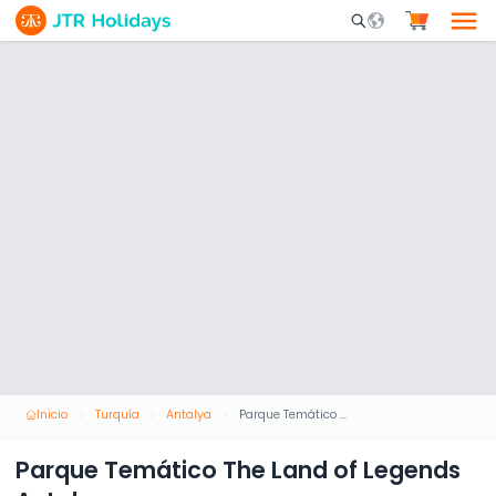
Mobile Search Opene
Inicio
Turquía
Antalya
Parque Temático The Land of Legends Antalya
Parque Temático The Land of Legends