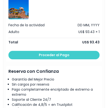
Cosas a Saber
Ubicación
Fecha de la actividad
DD MM, YYYY
Adulto
US$ 93.43 × 1
Cómo Llegar
Total
US$ 93.43
Cómo Canjear
Proceder al Pago
Código de Vestimenta
Reserva con Confianza
Política de Cancelación
Garantía del Mejor Precio
Sin cargos por reserva
Pago completamente encriptado de extremo a
extremo
Soporte al Cliente 24/7
Calificación de 4,8/5 ⭐ en Trustpilot