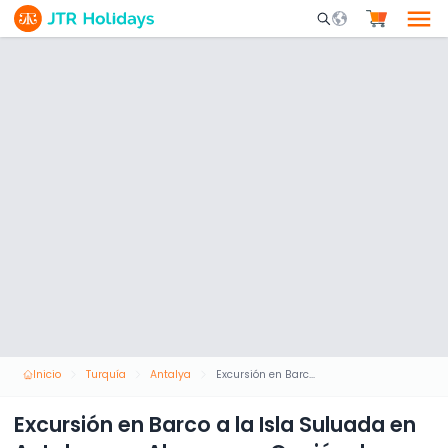
Mobile Search Opene
Inicio
Turquía
Antalya
Excursión en Barco a la Isla Suluada en Antalya con Almuerzo y Opción de Recogida en Hotel
Excursión en Barco a la Isla Suluada en