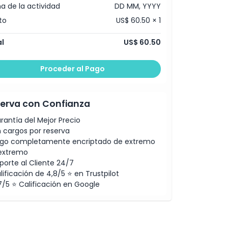
a de la actividad
DD MM, YYYY
to
US$ 60.50 × 1
l
US$ 60.50
Proceder al Pago
erva con Confianza
rantía del Mejor Precio
n cargos por reserva
go completamente encriptado de extremo
extremo
porte al Cliente 24/7
lificación de 4,8/5 ⭐ en Trustpilot
7/5 ⭐ Calificación en Google