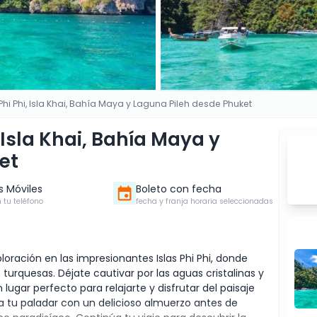
 Phi Phi, Isla Khai, Bahía Maya y Laguna Pileh desde Phuket
, Isla Khai, Bahía Maya y
et
s Móviles
Boleto con fecha
 tu teléfono
fecha y franja horaria seleccionadas
ración en las impresionantes Islas Phi Phi, donde
urquesas. Déjate cautivar por las aguas cristalinas y
 lugar perfecto para relajarte y disfrutar del paisaje
ta tu paladar con un delicioso almuerzo antes de