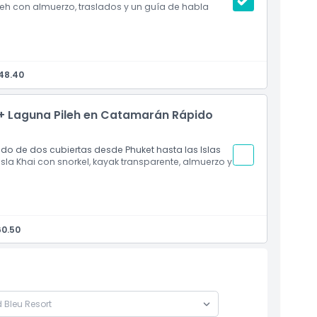
leh con almuerzo, traslados y un guía de habla
48.40
ya + Laguna Pileh en Catamarán Rápido
 de dos cubiertas desde Phuket hasta las Islas
 Isla Khai con snorkel, kayak transparente, almuerzo y
60.50