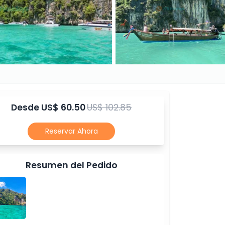
Desde
US$ 60.50
US$ 102.85
Reservar Ahora
Resumen del Pedido