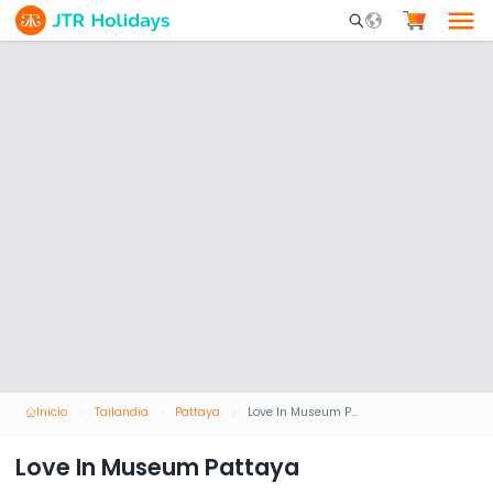
Mobile Search Opene
Inicio
Tailandia
Pattaya
Love In Museum Pattaya
Love In Museum Pattaya