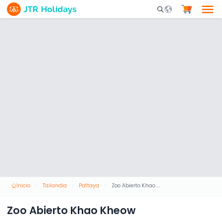
Mobile Search Opene
Inicio
Tailandia
Pattaya
Zoo Abierto Khao Kheow
Zoo Abierto Khao Kheow