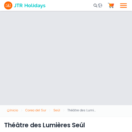
Mobile Search Opene
Inicio
Corea del Sur
Seúl
Théâtre des Lumières Seúl
Théâtre des Lumières Seúl