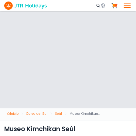
Mobile Search Opene
Inicio
Corea del Sur
Seúl
Museo Kimchikan Seúl
Museo Kimchikan Seúl