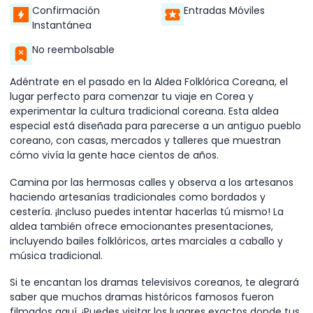
Confirmación
Entradas Móviles
Instantánea
No reembolsable
Adéntrate en el pasado en la Aldea Folklórica Coreana, el
lugar perfecto para comenzar tu viaje en Corea y
experimentar la cultura tradicional coreana. Esta aldea
especial está diseñada para parecerse a un antiguo pueblo
coreano, con casas, mercados y talleres que muestran
cómo vivía la gente hace cientos de años.
Camina por las hermosas calles y observa a los artesanos
haciendo artesanías tradicionales como bordados y
cestería. ¡Incluso puedes intentar hacerlas tú mismo! La
aldea también ofrece emocionantes presentaciones,
incluyendo bailes folklóricos, artes marciales a caballo y
música tradicional.
Si te encantan los dramas televisivos coreanos, te alegrará
saber que muchos dramas históricos famosos fueron
filmados aquí. ¡Puedes visitar los lugares exactos donde tus