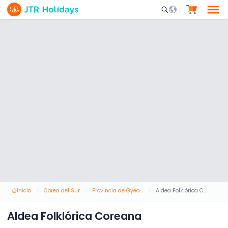
Mobile Search Opene
Inicio
Corea del Sur
Provincia de Gyeonggi
Aldea Folklórica Coreana
Aldea Folklórica Coreana