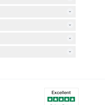
os mayores de 13 años necesitan un boleto de
555 metros sobre el suelo y un viaje en el
sitantes con necesidades de movilidad.
 la fecha y hora que reservó.
lanifique quedarse durante toda su visita.