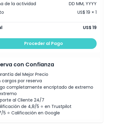
a de la actividad
DD MM, YYYY
to
US$ 19 × 1
l
US$ 19
Proceder al Pago
erva con Confianza
rantía del Mejor Precio
n cargos por reserva
go completamente encriptado de extremo
extremo
porte al Cliente 24/7
lificación de 4,8/5 ⭐ en Trustpilot
7/5 ⭐ Calificación en Google