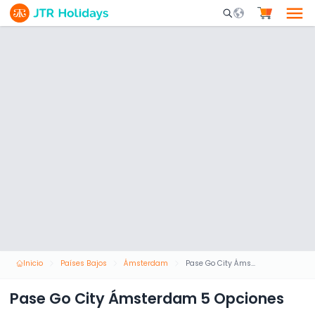
Mobile Search Opene
Inicio
Países Bajos
Ámsterdam
Pase Go City Ámsterdam 5 Opciones
Pase Go City Ámsterdam 5 Opciones