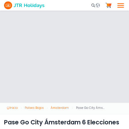
Mobile Search Opene
Inicio
Países Bajos
Ámsterdam
Pase Go City Ámsterdam 6 Elecciones
Pase Go City Ámsterdam 6 Elecciones