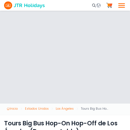
Mobile Search Opene
Inicio
Estados Unidos
Los Ángeles
Tours Big Bus Hop-On Hop-Off de Los Ángeles (Descapotable)
Tours Big Bus Hop-On Hop-Off de Los