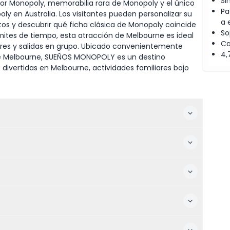
Si
r Monopoly, memorabilia rara de Monopoly y el único
Pa
y en Australia. Los visitantes pueden personalizar su
a 
otos y descubrir qué ficha clásica de Monopoly coincide
So
ímites de tiempo, esta atracción de Melbourne es ideal
Ca
ares y salidas en grupo. Ubicado convenientemente
4,
 de Melbourne, SUEÑOS MONOPOLY es un destino
divertidas en Melbourne, actividades familiares bajo