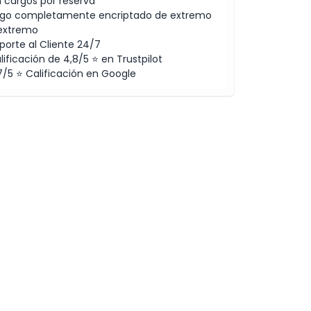
n cargos por reserva
go completamente encriptado de extremo
extremo
porte al Cliente 24/7
lificación de 4,8/5 ⭐ en Trustpilot
7/5 ⭐ Calificación en Google