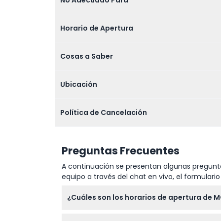
Horario de Apertura
Cosas a Saber
Ubicación
Política de Cancelación
Preguntas Frecuentes
A continuación se presentan algunas pregunta
equipo a través del chat en vivo, el formular
¿Cuáles son los horarios de apertura d
MONOPOLY DREAMS Melbourne está abierto de l