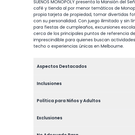
SUEÑOS MONOPOLY presenta la Mansión del Seño
café y tienda al por menor temáticos de Monopol
propia tarjeta de propiedad, tomar divertidas f
con su personalidad. Con juego ilimitado y sin l
para fiestas de cumpleaños, excursiones escol
cerca de los principales puntos de referencia
imprescindible para quienes buscan actividades 
techo o experiencias únicas en Melbourne.
Aspectos Destacados
Inclusiones
Política para Niños y Adultos
Exclusiones
No Adecuado Para