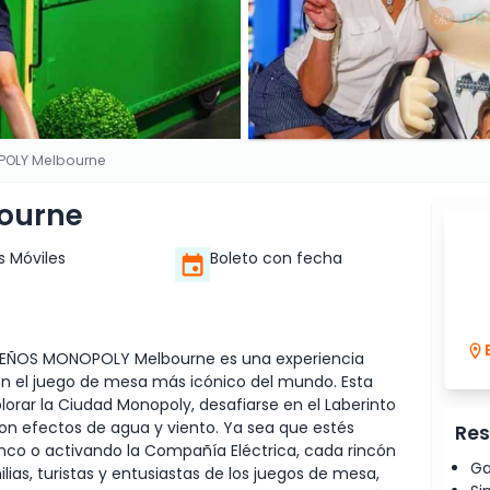
OLY Melbourne
ourne
s Móviles
Boleto con fecha
SUEÑOS MONOPOLY Melbourne es una experiencia
en el juego de mesa más icónico del mundo. Esta
xplorar la Ciudad Monopoly, desafiarse en el Laberinto
on efectos de agua y viento. Ya sea que estés
Res
anco o activando la Compañía Eléctrica, cada rincón
Ga
lias, turistas y entusiastas de los juegos de mesa,