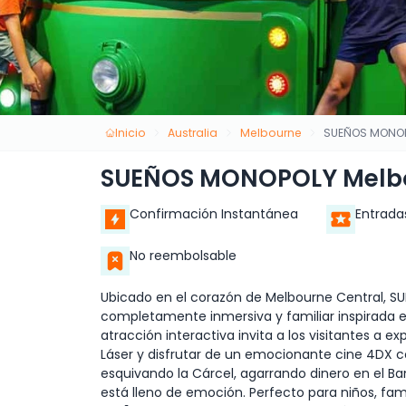
Inicio
Australia
Melbourne
SUEÑOS MONOP
SUEÑOS MONOPOLY Melb
Confirmación Instantánea
Entrada
No reembolsable
Ubicado en el corazón de Melbourne Central, 
completamente inmersiva y familiar inspirada 
atracción interactiva invita a los visitantes a e
Láser y disfrutar de un emocionante cine 4DX c
esquivando la Cárcel, agarrando dinero en el B
está lleno de emoción. Perfecto para niños, fami