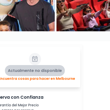
Actualmente no disponible
Encuentra cosas para hacer en Melbourne
erva con Confianza
rantía del Mejor Precio