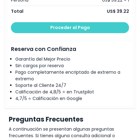
Total
US$ 39.22
Exclusiones
Proceder al Pago
Cosas a Saber
Reserva con Confianza
Ubicación
Garantía del Mejor Precio
Sin cargos por reserva
Política de Cancelación
Pago completamente encriptado de extremo a
extremo
Soporte al Cliente 24/7
Calificación de 4,8/5 ⭐ en Trustpilot
4,7/5 ⭐ Calificación en Google
Preguntas Frecuentes
A continuación se presentan algunas preguntas
frecuentes. Si tienes alguna consulta adicional o