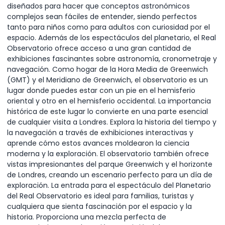
diseñados para hacer que conceptos astronómicos
complejos sean fáciles de entender, siendo perfectos
tanto para niños como para adultos con curiosidad por el
espacio. Además de los espectáculos del planetario, el Real
Observatorio ofrece acceso a una gran cantidad de
exhibiciones fascinantes sobre astronomía, cronometraje y
navegación. Como hogar de la Hora Media de Greenwich
(GMT) y el Meridiano de Greenwich, el observatorio es un
lugar donde puedes estar con un pie en el hemisferio
oriental y otro en el hemisferio occidental. La importancia
histórica de este lugar lo convierte en una parte esencial
de cualquier visita a Londres. Explora la historia del tiempo y
la navegación a través de exhibiciones interactivas y
aprende cómo estos avances moldearon la ciencia
moderna y la exploración. El observatorio también ofrece
vistas impresionantes del parque Greenwich y el horizonte
de Londres, creando un escenario perfecto para un día de
exploración. La entrada para el espectáculo del Planetario
del Real Observatorio es ideal para familias, turistas y
cualquiera que sienta fascinación por el espacio y la
historia. Proporciona una mezcla perfecta de