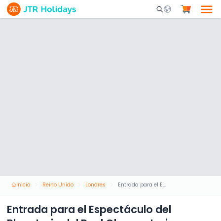
Mobile Search Opene
Inicio
Reino Unido
Londres
Entrada para el Espectáculo del Planetario del Real Observatorio
Entrada para el Espectáculo del