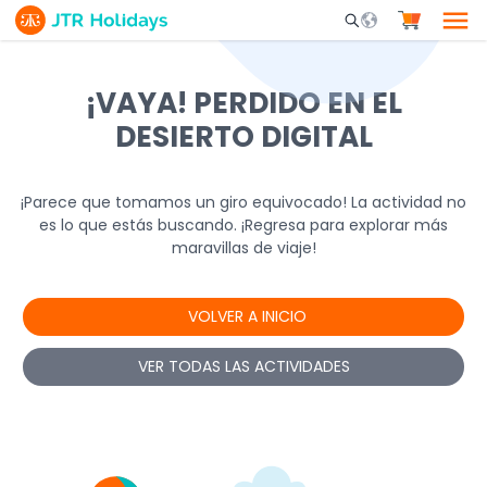
Mobile Search Opene
¡VAYA! PERDIDO EN EL
DESIERTO DIGITAL
¡Parece que tomamos un giro equivocado! La actividad no
es lo que estás buscando. ¡Regresa para explorar más
maravillas de viaje!
VOLVER A INICIO
VER TODAS LAS ACTIVIDADES