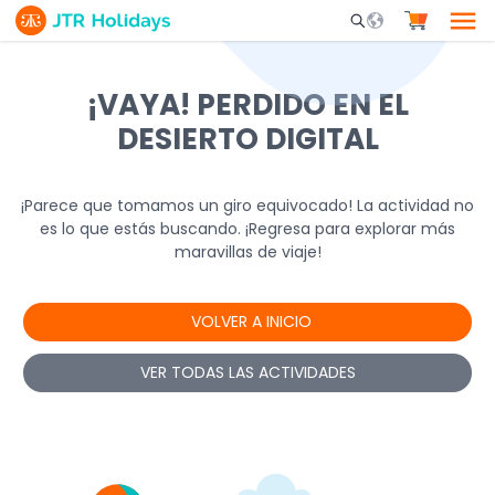
Mobile Search Opene
¡VAYA! PERDIDO EN EL
DESIERTO DIGITAL
¡Parece que tomamos un giro equivocado! La actividad no
es lo que estás buscando. ¡Regresa para explorar más
maravillas de viaje!
VOLVER A INICIO
VER TODAS LAS ACTIVIDADES