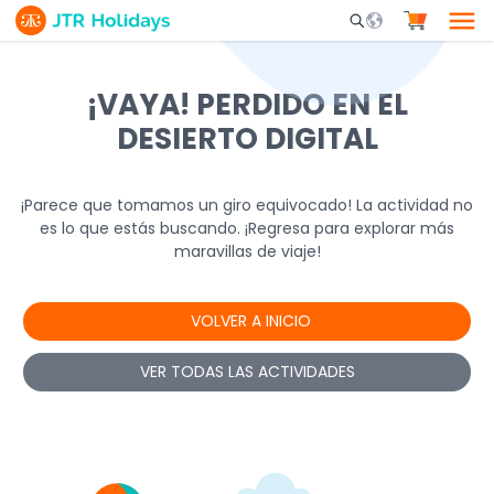
Mobile Search Opene
¡VAYA! PERDIDO EN EL
DESIERTO DIGITAL
¡Parece que tomamos un giro equivocado! La actividad no
es lo que estás buscando. ¡Regresa para explorar más
maravillas de viaje!
VOLVER A INICIO
VER TODAS LAS ACTIVIDADES