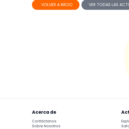
VOLVER A INICIO
VER TODAS LAS ACTI
Acerca de
Ac
Contáctanos
Expl
Sobre Nosotros
Safa