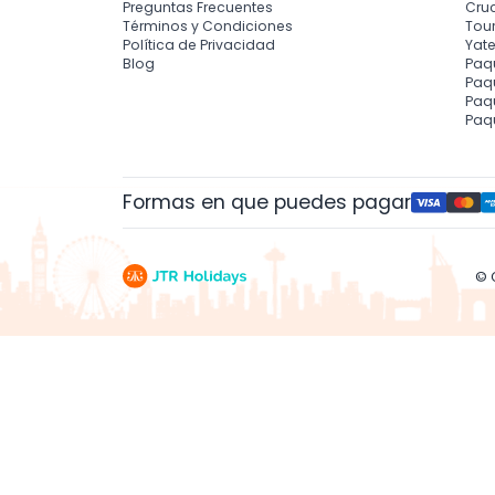
Preguntas Frecuentes
Cru
Términos y Condiciones
Tour
Política de Privacidad
Yate
Blog
Paq
Paqu
Paq
Paq
Formas en que puedes pagar
© 