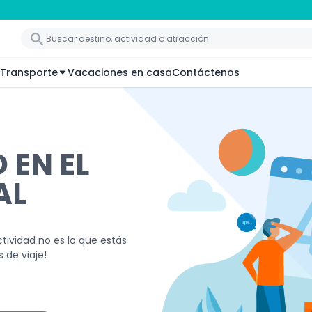
Transporte
Vacaciones en casa
Contáctenos
 EN EL
AL
ividad no es lo que estás
 de viaje!