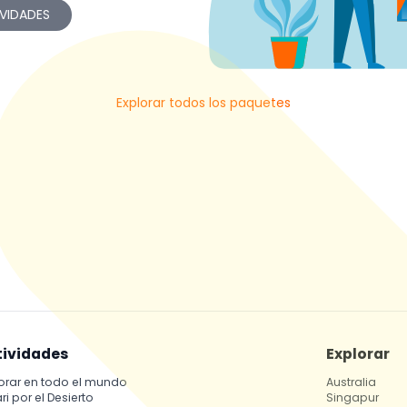
VIDADES
Explorar todos los paquetes
tividades
Explorar
orar en todo el mundo
Australia
ri por el Desierto
Singapur