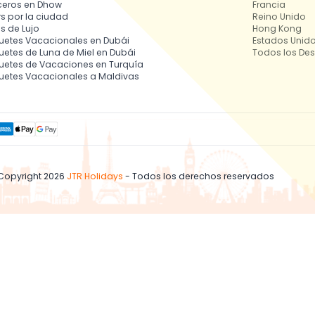
ceros en Dhow
Francia
s por la ciudad
Reino Unido
s de Lujo
Hong Kong
uetes Vacacionales en Dubái
Estados Unid
etes de Luna de Miel en Dubái
Todos los Des
uetes de Vacaciones en Turquía
uetes Vacacionales a Maldivas
Copyright 2026
JTR Holidays
- Todos los derechos reservados