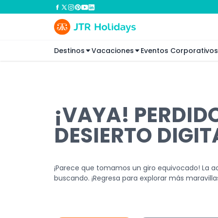
Destinos
Vacaciones
Eventos Corporativos
¡VAYA! PERDIDO
DESIERTO DIGIT
¡Parece que tomamos un giro equivocado! La act
buscando. ¡Regresa para explorar más maravillas