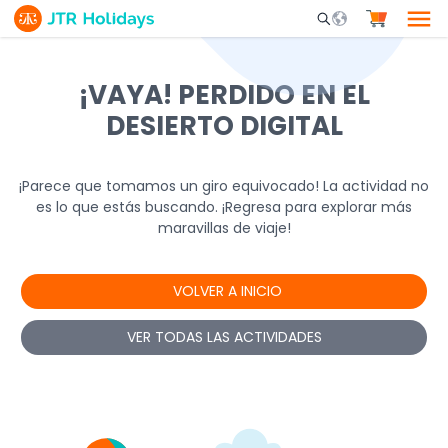
Mobile Search Opene
¡VAYA! PERDIDO EN EL
DESIERTO DIGITAL
¡Parece que tomamos un giro equivocado! La actividad no
es lo que estás buscando. ¡Regresa para explorar más
maravillas de viaje!
VOLVER A INICIO
VER TODAS LAS ACTIVIDADES