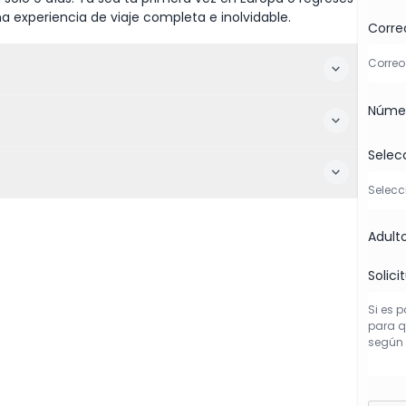
na experiencia de viaje completa e inolvidable.
Corre
Númer
Selec
Adult
Solici