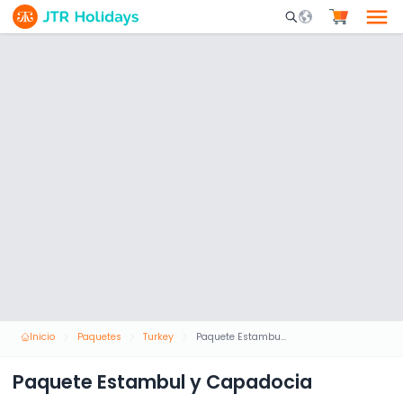
Mobile Search Opene
Inicio
Paquetes
Turkey
Paquete Estambul y Capadocia
Paquete Estambul y Capadocia