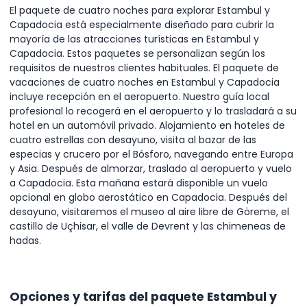
El paquete de cuatro noches para explorar Estambul y
Capadocia está especialmente diseñado para cubrir la
mayoría de las atracciones turísticas en Estambul y
Capadocia. Estos paquetes se personalizan según los
requisitos de nuestros clientes habituales. El paquete de
vacaciones de cuatro noches en Estambul y Capadocia
incluye recepción en el aeropuerto. Nuestro guía local
profesional lo recogerá en el aeropuerto y lo trasladará a su
hotel en un automóvil privado. Alojamiento en hoteles de
cuatro estrellas con desayuno, visita al bazar de las
especias y crucero por el Bósforo, navegando entre Europa
y Asia. Después de almorzar, traslado al aeropuerto y vuelo
a Capadocia. Esta mañana estará disponible un vuelo
opcional en globo aerostático en Capadocia. Después del
desayuno, visitaremos el museo al aire libre de Göreme, el
castillo de Uçhisar, el valle de Devrent y las chimeneas de
hadas.
Opciones y tarifas del paquete Estambul y