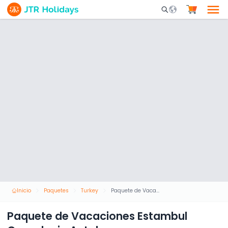
Mobile Search Opene
Inicio
Paquetes
Turkey
Paquete de Vacaciones Estambul Capadocia Antalya
Paquete de Vacaciones Estambul