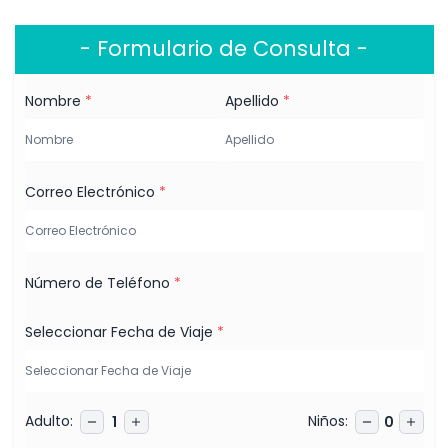
- Formulario de Consulta -
Nombre
*
Apellido
*
Correo Electrónico
*
Número de Teléfono
*
Seleccionar Fecha de Viaje
*
Adulto
:
Niños
:
1
0