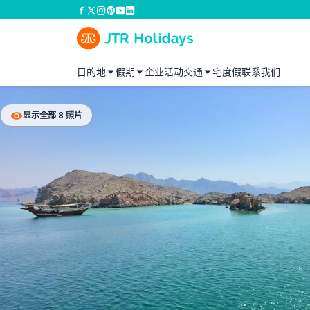
目的地
假期
企业活动
交通
宅度假
联系我们
显示全部 8 照片