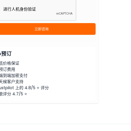
立即咨询
心预订
低价格保证
预订费用
端到端加密支付
天候客户支持
ustpilot 上的 4.8/5 ⭐ 评分
歌评分 4.7/5 ⭐