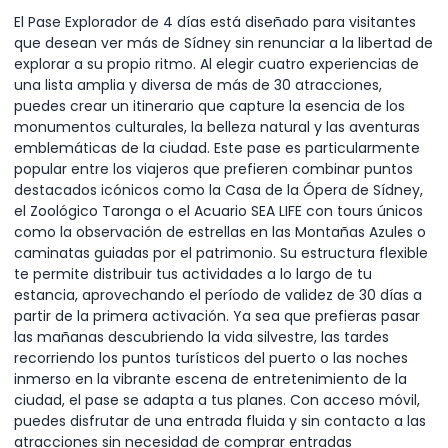
El Pase Explorador de 4 días está diseñado para visitantes
que desean ver más de Sídney sin renunciar a la libertad de
explorar a su propio ritmo. Al elegir cuatro experiencias de
una lista amplia y diversa de más de 30 atracciones,
puedes crear un itinerario que capture la esencia de los
monumentos culturales, la belleza natural y las aventuras
emblemáticas de la ciudad. Este pase es particularmente
popular entre los viajeros que prefieren combinar puntos
destacados icónicos como la Casa de la Ópera de Sídney,
el Zoológico Taronga o el Acuario SEA LIFE con tours únicos
como la observación de estrellas en las Montañas Azules o
caminatas guiadas por el patrimonio. Su estructura flexible
te permite distribuir tus actividades a lo largo de tu
estancia, aprovechando el período de validez de 30 días a
partir de la primera activación. Ya sea que prefieras pasar
las mañanas descubriendo la vida silvestre, las tardes
recorriendo los puntos turísticos del puerto o las noches
inmerso en la vibrante escena de entretenimiento de la
ciudad, el pase se adapta a tus planes. Con acceso móvil,
puedes disfrutar de una entrada fluida y sin contacto a las
atracciones sin necesidad de comprar entradas