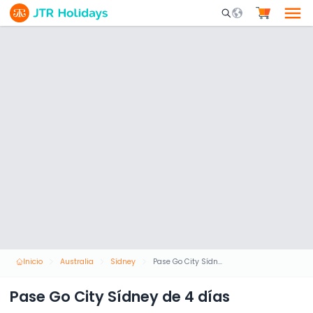
Mobile Search Opene
Inicio
Australia
Sídney
Pase Go City Sídney de 4 días
Pase Go City Sídney de 4 días