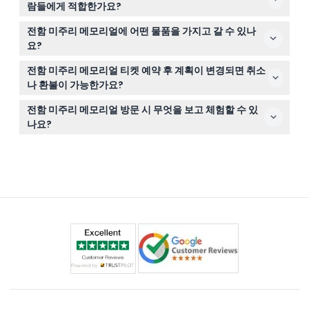
람들에게 적합한가요?
사를 더 깊이 체험할 수 있습니다.
4세 미만 어린이는 무료 입장이며, 휠체어 및 유모차 접근
전함 미주리 메모리얼에 어떤 물품을 가지고 갈 수 있나
이 가능하여 모든 연령과 거동 수준의 방문객이 편리하게
요?
이용할 수 있습니다.
펄 하버 방문자 센터에서는 가방 반입이 금지되어 있지만,
전함 미주리 메모리얼 티켓 예약 후 계획이 변경되면 취소
작은 카메라, 지갑, 휴대전화, 물병, 약은 반입 가능합니다.
나 환불이 가능한가요?
티켓은 환불 및 취소가 불가하므로 예약한 날짜와 시간에
전함 미주리 메모리얼 방문 시 무엇을 보고 체험할 수 있
꼭 이용해 주시기 바랍니다.
나요?
‘마이티 모’를 탐험하고 제2차 세계대전이 끝난 항복 갑판을
걷고, 거대한 해군 대포를 보고, 승무원 생활 공간을 둘러보
면서 배 위 생활과 역사적 영웅적 역할에 대해 배울 수 있습
니다.