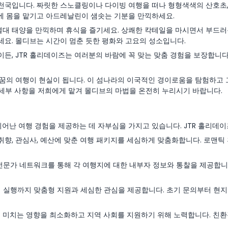
국입니다. 짜릿한 스노클링이나 다이빙 여행을 떠나 형형색색의 산호초,
츠에 몸을 맡기고 아드레날린이 샘솟는 기분을 만끽하세요.
대 태양을 만끽하며 휴식을 즐기세요. 상쾌한 칵테일을 마시면서 부드러
요. 몰디브는 시간이 멈춘 듯한 평화와 고요의 성소입니다.
행이든, JTR 홀리데이즈는 여러분의 바람에 꼭 맞는 맞춤 경험을 보장합니
 꿈의 여행이 현실이 됩니다. 이 섬나라의 이국적인 경이로움을 탐험하고 
 세부 사항을 저희에게 맡겨 몰디브의 마법을 온전히 누리시기 바랍니다.
어난 여행 경험을 제공하는 데 자부심을 가지고 있습니다. JTR 홀리데이
향, 관심사, 예산에 맞춘 여행 패키지를 세심하게 맞춤화합니다. 로맨틱 휴
전문가 네트워크를 통해 각 여행지에 대한 내부자 정보와 통찰을 제공합니
 실행까지 맞춤형 지원과 세심한 관심을 제공합니다. 초기 문의부터 현지
 미치는 영향을 최소화하고 지역 사회를 지원하기 위해 노력합니다. 친