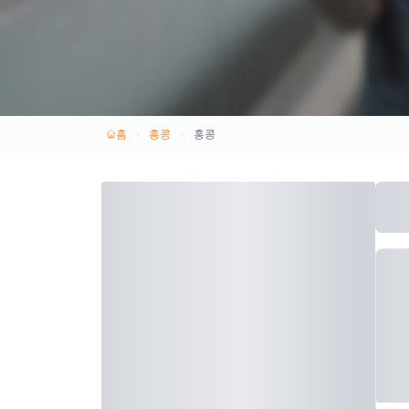
홈
홍콩
홍콩