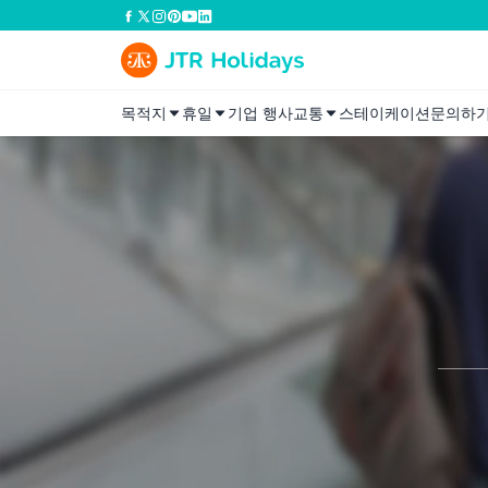
목적지
휴일
기업 행사
교통
스테이케이션
문의하