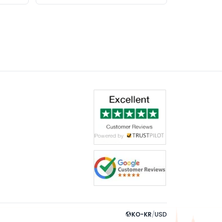
KO-KR
/
USD