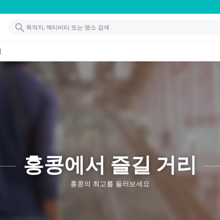
기
홍콩에서 즐길 거리
홍콩의 최고를 둘러보세요