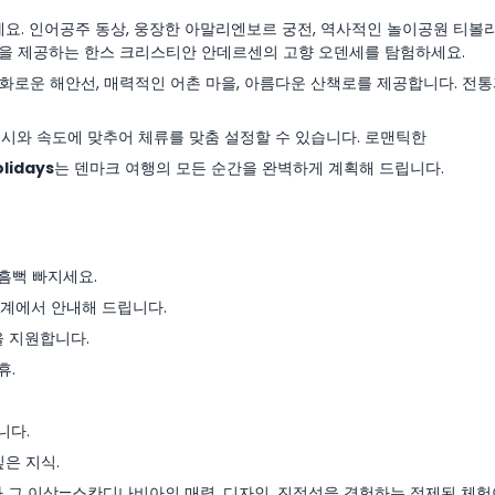
세요. 인어공주 동상, 웅장한 아말리엔보르 궁전, 역사적인 놀이공원 티볼
행을 제공하는 한스 크리스티안 안데르센의 고향 오덴세를 탐험하세요.
화로운 해안선, 매력적인 어촌 마을, 아름다운 산책로를 제공합니다. 전
도시와 속도에 맞추어 체류를 맞춤 설정할 수 있습니다. 로맨틱한
olidays
는 덴마크 여행의 모든 순간을 완벽하게 계획해 드립니다.
 흠뻑 빠지세요.
단계에서 안내해 드립니다.
을 지원합니다.
휴.
니다.
깊은 지식.
 그 이상—스칸디나비아의 매력, 디자인, 진정성을 경험하는 정제된 체험