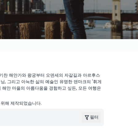
 활기찬 해안가와 왕궁부터 오덴세의 자갈길과 아르후스
닝, 그리고 아늑한 삶의 예술인 유명한 덴마크의 '휘게
의 해안 마을의 아름다움을 경험하고 싶든, 모든 여행은
 위해 제작되었습니다.
필터