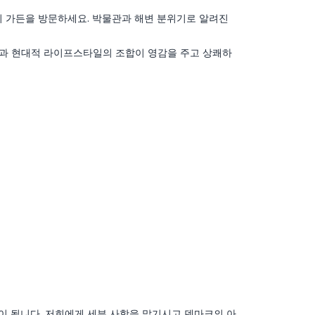
리 가든을 방문하세요. 박물관과 해변 분위기로 알려진
통과 현대적 라이프스타일의 조합이 영감을 주고 상쾌하
이 됩니다. 저희에게 세부 사항을 맡기시고 덴마크의 아