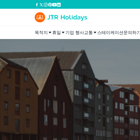
목적지
휴일
기업 행사
교통
스테이케이션
문의하