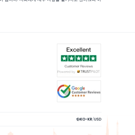
KO-KR
/
USD