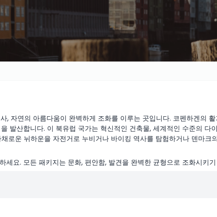
역사, 자연의 아름다움이 완벽하게 조화를 이루는 곳입니다. 코펜하겐의
을 발산합니다. 이 북유럽 국가는 혁신적인 건축물, 세계적인 수준의 다이
겐의 다채로운 뉘하운을 자전거로 누비거나 바이킹 역사를 탐험하거나 덴마크
세요. 모든 패키지는 문화, 편안함, 발견을 완벽한 균형으로 조화시키기