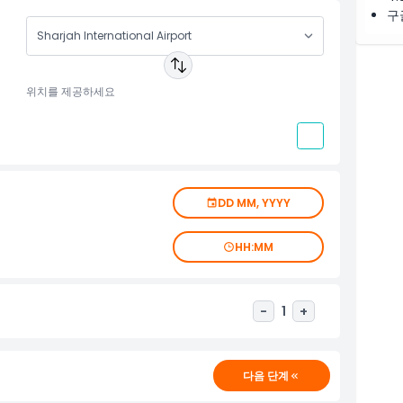
대기하며, 짐 운반을 도와드리고 개인 차량으로 목적지의 문 앞
구
하기 위해 도착 전에 샤르자 공항 환승을 예약하세요. 낯선 대중
의 환승을 위해서도 대여 가능합니다. 고급 자동차와 버스는 반나
다. 전문 운전사가 안전하고 정시에 목적지까지 모셔다 드립니다.
키지를 유연하게 조정할 수 있게 해줍니다.
DD MM, YYYY
설까지 개인 환승
HH:MM
가능
-
1
+
온라인 예약 전에 웹채팅 또는 WhatsApp +971-
, 가능 여부 확인 없이 온라인 예약 진행할 수 있습니다.
다음 단계
 셰이크 자이드 로드, 다운타운, 비즈니스 베이, 주메이라, 알