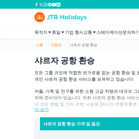
목적지
휴일
기업 행사
교통
스테이케이션
문의하
홈
교통편
샤르자 공항 환승
샤르자 공항 환승
모든 그룹 규모에 적합한 번거로움 없는 공항 환승 및 
개인 샤르자 공항 환승 서비스를 보유하고 있습니다.
커플, 가족 및 친구를 위한 소형 고급 차량과 대규모 그룹을
위해 준비되어 있습니다. 저희 샤르자 공항 환승 서비스
내 모든 호텔 및 기타 숙박 시설에 24시간 연중무휴로
더 보기
혼자 여행하시든 가족과 함께이든 비즈니스 출장 중이
번거로움 없이 만들어 드립니다. 샤르자 국제공항에서 
샤르자 공항 환승 가격 및 옵션
경험을 누리세요.