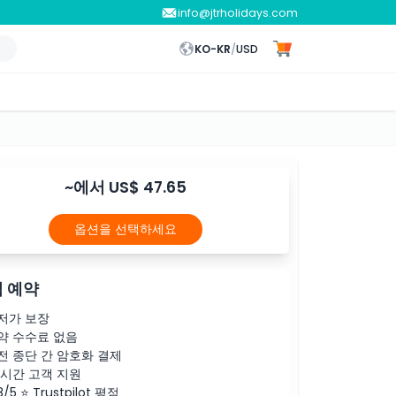
info@jtrholidays.com
KO-KR
/
USD
~에서 US$ 47.65
옵션을 선택하세요
 예약
저가 보장
약 수수료 없음
전 종단 간 암호화 결제
4시간 고객 지원
8/5 ⭐ Trustpilot 평점