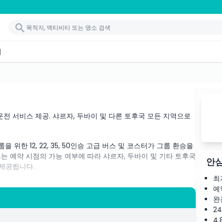
기
운전 서비스 제공. 샤르자, 두바이 및 다른 토후국 모든 지역으로
 위한 12, 22, 35, 50인승 고급 버스 및 코스터가 그룹 환승을
는 예약 시점의 가능 여부에 따라 샤르자, 두바이 및 기타 토후국
안심
 제공됩니다.
최
든 저희 열정적인 팀과 전문 운전사가 여러분의 여행을 편안하고
예
호텔 또는 기타 숙박 시설까지 가장 편안하고 고급스러운 승차
완
2
4.