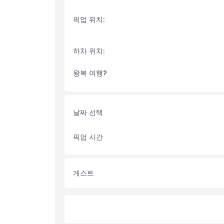
운전기사는 귀하의 비행 일정에 맞춰 샤르자 공항에서 
까지 안전하게 모셔다 드립니다.
픽업 위치:
샤르자 국제공항 도착 시 택시 줄서기와 번거로움을 피
교통과 가격 협상하는 것은 항상 어려운 일입니다.
하차 위치:
저희 고급 차량은 시내 내 이동 또는 다른 토후국으로
왕복 여행?
절 또는 하루 종일 개인 예약으로 선택하실 수 있습니
개인 환승은 시간을 절약하고 요구사항에 따라 맞춤 패
샤르자 공항 환승 주요 특징
날짜 선택
샤르자 국제공항에서 만남 및 인사
샤르자, 두바이 및 기타 토후국 내 호텔과 숙박 시
픽업 시간
영어 구사 운전사
비행기 도착 시간 기준 1시간 대기
대중교통 줄서기 없이 호텔/숙소까지 바로 환승 
예약 전 알아야 할 사항:
게스트
도착/출발 시간이 12시간에서 24시간 사이인 경우, 
559338858 로 가능 여부 확인하세요.
도착/출발 시간이 24시간에서 48시간 이상인 경우
도착/출발 요금에는 샤르자 시, 데이라, 버 두바이,