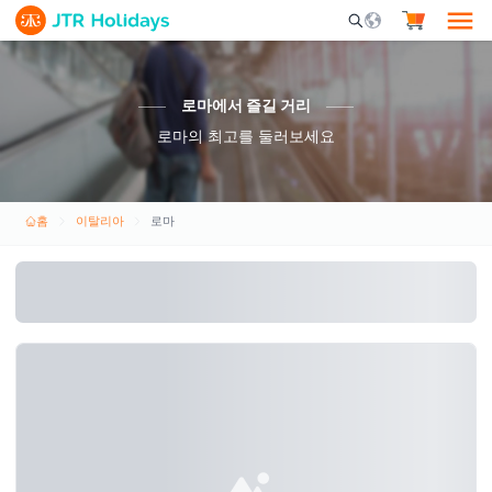
Mobile Search Opene
로마에서 즐길 거리
로마의 최고를 둘러보세요
홈
이탈리아
로마