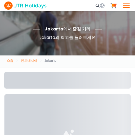
Mobile Search Opene
Jakarta에서 즐길 거리
Jakarta의 최고를 둘러보세요
홈
인도네시아
Jakarta