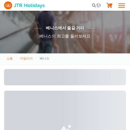
Mobile Search Opene
베니스에서 즐길 거리
베니스의 최고를 둘러보세요
홈
이탈리아
베니스