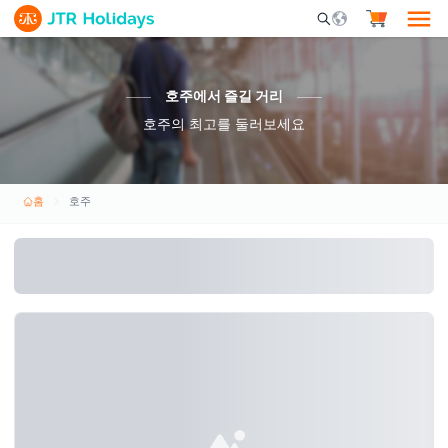
Mobile Search Opene
호주에서 즐길 거리
호주의 최고를 둘러보세요
홈
호주