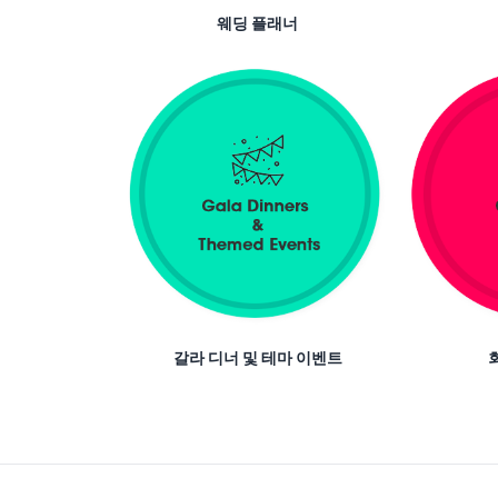
웨딩 플래너
갈라 디너 및 테마 이벤트