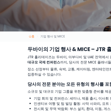
홈
기업 행사 및 MICE
두바이의 기업 행사 & MICE – JT
JTR 홀리데이즈는 두바이, 아부다비 및 UAE 전역에
대규모 국제 컨퍼런스
까지, 당사의 전문 MICE 플래
장소 선정부터 물류, 숙박, 교통, 케이터링, 엔터테인
집중하실 수 있습니다.
당사의 전문 분야는 모든 유형의 행사를 
소규모 및 대규모 기업 그룹을 위한 맞춤형 준비를 제공
기업 회의 및 컨퍼런스: 세미나, 제품 출시, 이사회
인센티브 여행 및 팀 빌딩 활동: 사막 사파리, 요트
전시회 및 무역 박람회: 부스 설치, 환대, 이동, 게