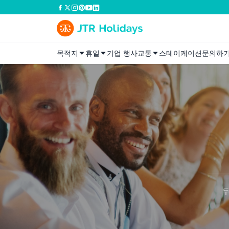
목적지
휴일
기업 행사
교통
스테이케이션
문의하
두