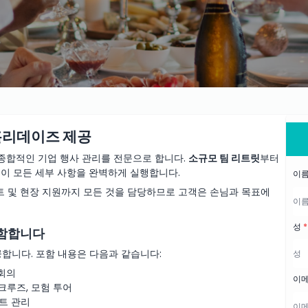
R 홀리데이즈 제공
서 종합적인 기업 행사 관리를 전문으로 합니다.
소규모 팀 리트릿
부터
너들이 모든 세부 사항을 완벽하게 실행합니다.
이
먼트 및 현장 지원까지 모든 것을 담당하므로 고객은 손님과 목표에
성
*
포함합니다
합니다. 포함 내용은 다음과 같습니다:
 회의
이
 크루즈, 모험 투어
스트 관리