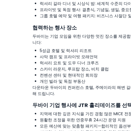
럭셔리 갈라 디너 및 시상식 밤: 세계적 수준의 
프라이빗 및 독점 행사: 결혼식, 기념일, 생일, 중요
그룹 호텔 예약 및 여행 패키지: 비즈니스 사절단 
협력하는 행사 장소
두바이는 기업 모임을 위한 다양한 멋진 장소를 제공합
니다:
5성급 호텔 및 럭셔리 리조트
사막 캠프 및 프라이빗 모래언덕
럭셔리 요트 및 도우 디너 크루즈
스카이 라운지, 루프탑 장소, 비치 클럽
컨벤션 센터 및 현대적인 회의장
개인 빌라 및 독점 부동산
다운타운 두바이의 컨퍼런스 호텔, 주메이라의 해변 갈
해 드립니다.
두바이 기업 행사에 JTR 홀리데이즈를 선
지역에 대한 깊은 지식을 가진 경험 많은 MICE 전
원활한 조정을 위한 연중무휴 24시간 운영 지원
모든 예산에 맞는 맞춤형 패키지—합리적인 옵션부