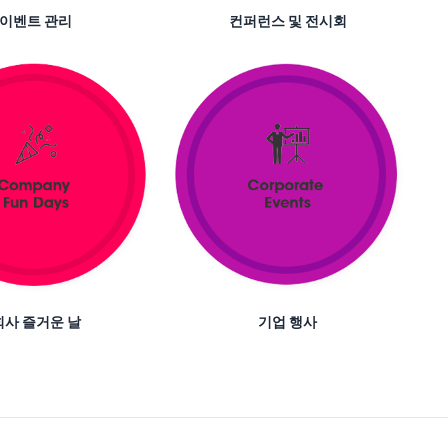
이벤트 관리
컨퍼런스 및 전시회
회사 즐거운 날
기업 행사