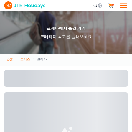
Mobile Search Opene
크레타에서 즐길 거리
크레타의 최고를 둘러보세요
홈
그리스
크레타