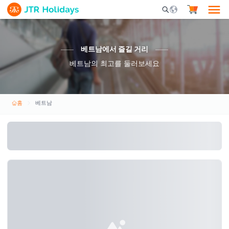
Mobile Search Opene
베트남에서 즐길 거리
베트남의 최고를 둘러보세요
홈
베트남