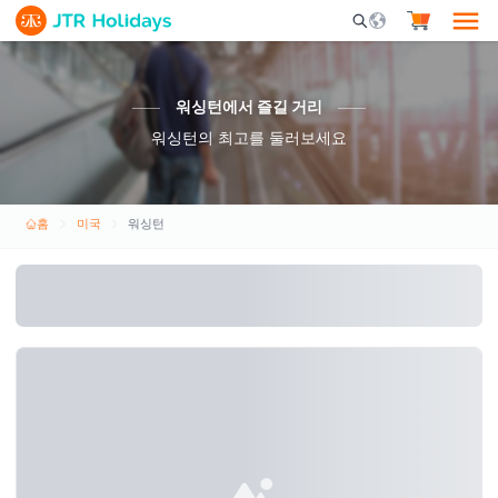
Mobile Search Opene
워싱턴에서 즐길 거리
워싱턴의 최고를 둘러보세요
홈
미국
워싱턴