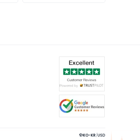
KO-KR
/
USD