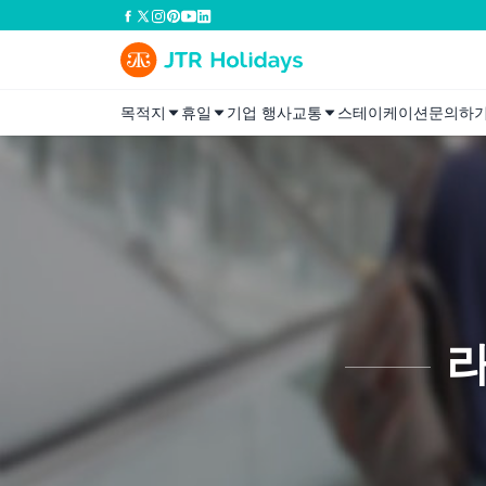
목적지
휴일
기업 행사
교통
스테이케이션
문의하