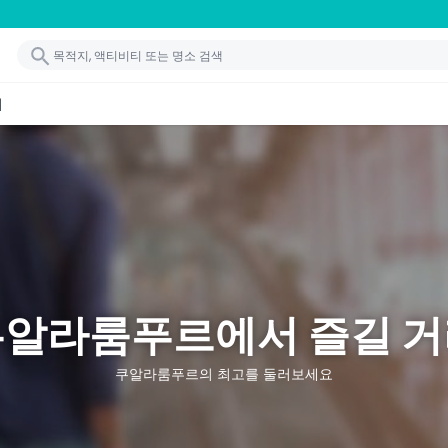
기
쿠알라룸푸르에서 즐길 거
쿠알라룸푸르의 최고를 둘러보세요