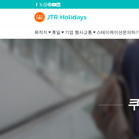
목적지
휴일
기업 행사
교통
스테이케이션
문의하