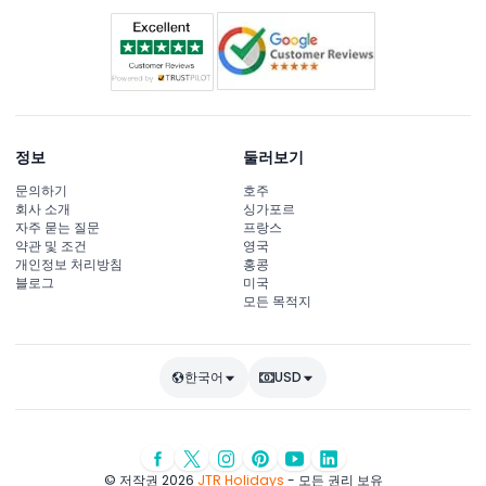
정보
둘러보기
문의하기
호주
회사 소개
싱가포르
자주 묻는 질문
프랑스
약관 및 조건
영국
개인정보 처리방침
홍콩
블로그
미국
모든 목적지
한국어
USD
© 저작권 2026
JTR Holidays
- 모든 권리 보유