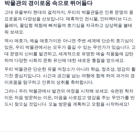
박물관의 경이로움 속으로 뛰어들다
고대 유물부터 현대의 걸작까지, 우리의 박물관들은 인류 문명의 풍
요로움과 다양성을 선보입니다. 매혹적인 전시물, 인터랙티브 디스
플레이, 몰입형 체험에 빠져들며 호기심을 자극하고 상상력을 불태
워 보세요.
역사 애호가, 예술 애호가이든 아니면 주변 세계에 단순히 호기심이
있든, 우리 박물관에서는 모두가 즐길 수 있는 무언가가 있습니다. 고
대 문명의 신비를 발견하고, 세계적으로 유명한 예술 작품들에 감탄
하며 다양한 사회의 문화 유산에 대한 새로운 통찰을 얻으세요.
우리 박물관은 단순한 유물 저장소가 아니라 학습, 창조성, 영감의 활
기찬 중심지입니다. 시간과 공간을 넘는 여행에 함께 하여 과거의 경
이로움을 탐구하고 인류의 성취를 축하합시다.
그러니 우리 박물관에서 발견의 여정을 시작해 보세요. 숙련된 학자
이든 처음 방문하는 이든, 마음을 사로잡고 영감을 주는 무언가를 반
드시 찾으실 것입니다. 오늘 방문을 계획하고 모험을 시작하세요!