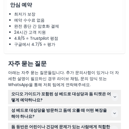
안심 예약
최저가 보장
예약 수수료 없음
완전 종단 간 암호화 결제
24시간 고객 지원
4.8/5 ⭐ Trustpilot 평점
구글에서 4.7/5 ⭐ 평가
자주 묻는 질문
아래는 자주 묻는 질문들입니다. 추가 문의사항이 있거나 더 자
세한 설명이 필요하신 경우 라이브 채팅, 문의 양식 또는
WhatsApp을 통해 저희 팀에게 연락해주세요.
오디오 가이드가 포함된 성 베드로 대성당과 돔 티켓은 어
떻게 예약하나요?
이 웹사이트에서 원하는 날짜와 시간을 선택한 후 결제를
성 베드로 대성당을 방문하고 돔에 오를 때 어떤 복장을
완료하여 쉽게 티켓을 예약할 수 있습니다.
해야 하나요?
어깨, 등 또는 무릎이 노출되는 옷은 엄격히 금지되어 있습
돔 등반은 어린이나 건강에 문제가 있는 사람에게 적합한