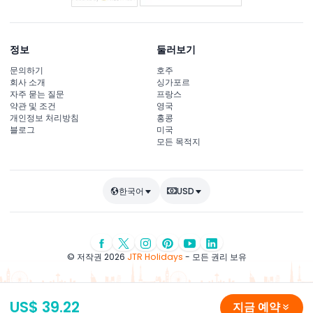
정보
둘러보기
문의하기
호주
회사 소개
싱가포르
자주 묻는 질문
프랑스
약관 및 조건
영국
개인정보 처리방침
홍콩
블로그
미국
모든 목적지
한국어
USD
© 저작권 2026
JTR Holidays
- 모든 권리 보유
US$ 39.22
지금 예약