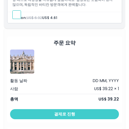
아동 성인 정책
않으며, 독립적인 바티칸 방문객에게 완벽합니다.
Person:
US$ 6.92
US$ 4.61
적합하지 않은 대상
알아야 할 사항
주문 요약
위치
복장 규정
활동 날짜
DD MM, YYYY
취소 정책
사람
US$ 39.22 × 1
총액
US$ 39.22
결제로 진행