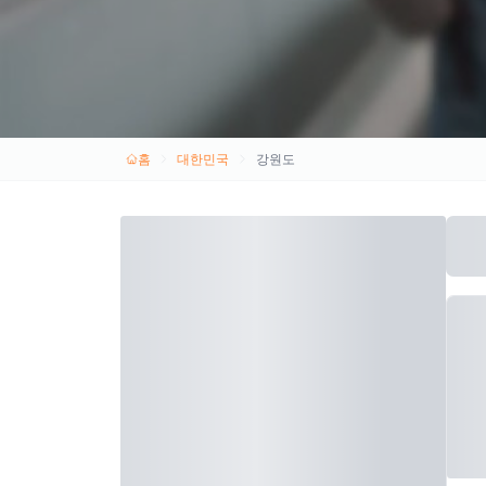
홈
대한민국
강원도