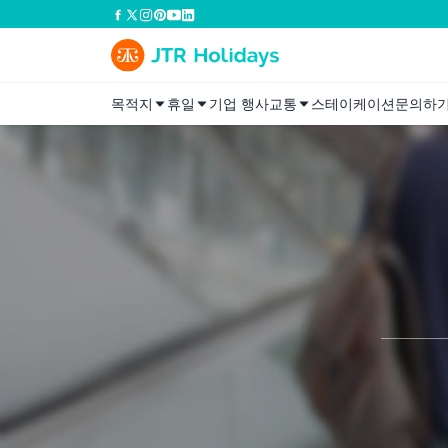
목적지
휴일
기업 행사
교통
스테이케이션
문의하