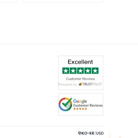
KO-KR
/
USD