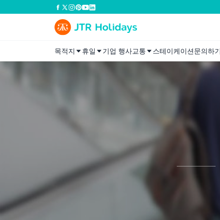
목적지
휴일
기업 행사
교통
스테이케이션
문의하