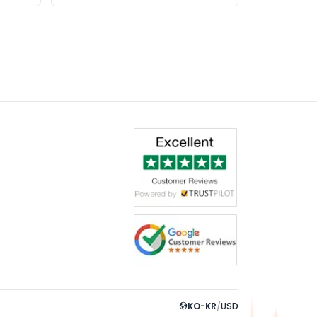
KO-KR
/
USD