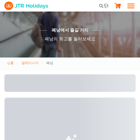
Mobile Search Opene
페낭에서 즐길 거리
페낭의 최고를 둘러보세요
홈
말레이시아
페낭