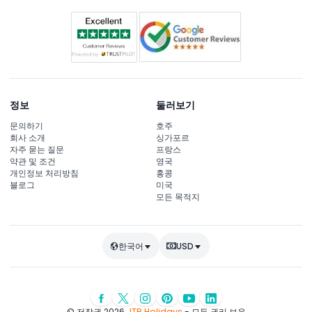
정보
둘러보기
문의하기
호주
회사 소개
싱가포르
자주 묻는 질문
프랑스
약관 및 조건
영국
개인정보 처리방침
홍콩
블로그
미국
모든 목적지
한국어
USD
© 저작권 2026
JTR Holidays
- 모든 권리 보유