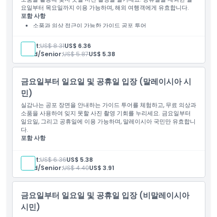
요일부터 목요일까지 이용 가능하며, 해외 여행객에게 유효합니다.
포함 사항
교환 방법
소품과 의상 접근이 가능한 가이드 공포 투어
월요일~목요일에 말레이시아 시민에게 유효
취소 정책
Adult:
US$ 8.31
US$ 6.36
Child/Senior:
US$ 5.87
US$ 5.38
금요일부터 일요일 및 공휴일 입장 (말레이시아 시
민)
실감나는 공포 장면을 안내하는 가이드 투어를 체험하고, 무료 의상과
소품을 사용하여 잊지 못할 사진 촬영 기회를 누리세요. 금요일부터
일요일, 그리고 공휴일에 이용 가능하며, 말레이시아 국민만 유효합니
다.
포함 사항
지역 주민을 위한 무료 의상 및 소품이 포함된 공포 투어
주말 및 공휴일 유효
Adult:
US$ 6.36
US$ 5.38
Child/Senior:
US$ 4.40
US$ 3.91
금요일부터 일요일 및 공휴일 입장 (비말레이시아
시민)