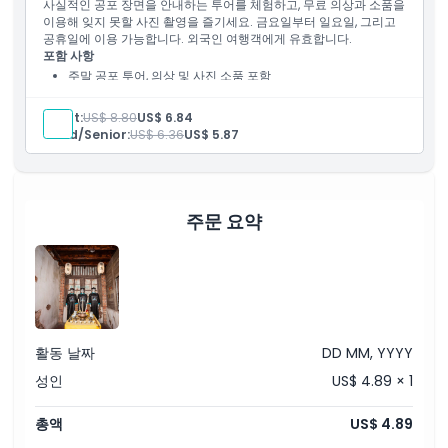
사실적인 공포 장면을 안내하는 투어를 체험하고, 무료 의상과 소품을
이용해 잊지 못할 사진 촬영을 즐기세요. 금요일부터 일요일, 그리고
공휴일에 이용 가능합니다. 외국인 여행객에게 유효합니다.
포함 사항
주말 공포 투어, 의상 및 사진 소품 포함
국제 여행자 사용 가능
Adult:
US$ 8.80
US$ 6.84
Child/Senior:
US$ 6.36
US$ 5.87
주문 요약
활동 날짜
DD MM, YYYY
성인
US$ 4.89 × 1
총액
US$ 4.89