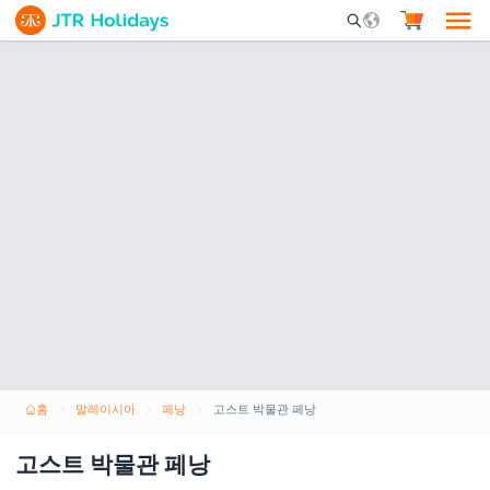
Mobile Search Opene
홈
말레이시아
페낭
고스트 박물관 페낭
고스트 박물관 페낭