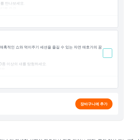
쇼를 만나보세요.
티켓 요금.
 매혹적인 쇼와 먹이주기 세션을 즐길 수 있는 자연 애호가의 꿈
0종 이상의 새를 탐험하세요.
세요.
장바구니에 추가