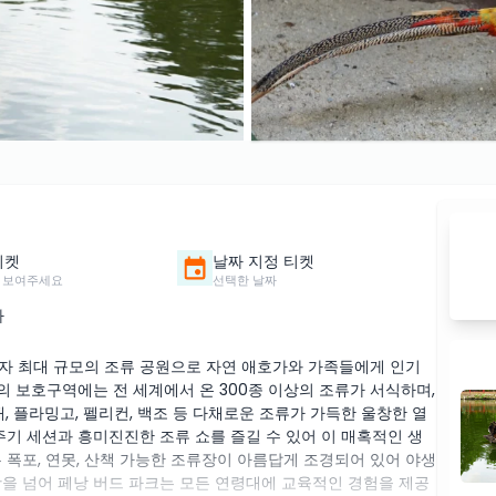
티켓
날짜 지정 티켓
 보여주세요
선택한 날짜
가
이자 최대 규모의 조류 공원으로 자연 애호가와 가족들에게 인기
의 보호구역에는 전 세계에서 온 300종 이상의 조류가 서식하며,
, 플라밍고, 펠리컨, 백조 등 다채로운 조류가 가득한 울창한 열
주기 세션과 흥미진진한 조류 쇼를 즐길 수 있어 이 매혹적인 생
 폭포, 연못, 산책 가능한 조류장이 아름답게 조경되어 있어 야생
광을 넘어 페낭 버드 파크는 모든 연령대에 교육적인 경험을 제공