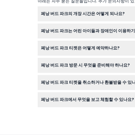
아래는 자주 묻는 질문들입니다. 추가 문의사항이 있거
페낭 버드 파크의 개장 시간은 어떻게 되나요?
페낭 버드 파크는 주말과 공휴일을 포함하여 매일 
페낭 버드 파크는 어린 아이들과 장애인이 이용하
2세 미만 어린이는 무료 입장이고, OKU/장애인
페낭 버드 파크 티켓은 어떻게 예약하나요?
지 않습니다.
이 웹사이트에서 간편하게 티켓을 예약할 수 있으며
페낭 버드 파크 방문 시 무엇을 준비해야 하나요?
편안한 신발, 자외선 차단제, 그리고 곤충 기피제
페낭 버드 파크 티켓을 취소하거나 환불받을 수 있
티켓은 환불 불가 및 취소가 불가능하므로 예약한
페낭 버드 파크에서 무엇을 보고 체험할 수 있나요?
300종 이상의 조류를 볼 수 있는 아름다운 산책형