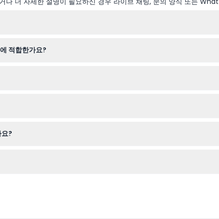
나 더 자세한 설명이 필요하신 경우 라이브 채팅, 문의 양식 또는 What
오전 9시부터 오후 6시까지 운영됩니다(변경될 수 있으니 예약 시 확인해
기에 적합한가요?
 카드를 소지한 방문객도 무료 입장할 수 있으나, 공원의 구조상 신체적 
, 이용 가능 여부 확인 및 원하는 날짜 선택도 가능합니다.
를 챙겨 쾌적한 방문을 즐기세요; 곤충 기피제는 입구에서도 구매할 수 있습
나요?
 날짜와 시간에 반드시 사용하세요.
 조류원 탐험, 라이브 조류 쇼 감상, 자연 환경에서 길들여진 새들 직접 먹