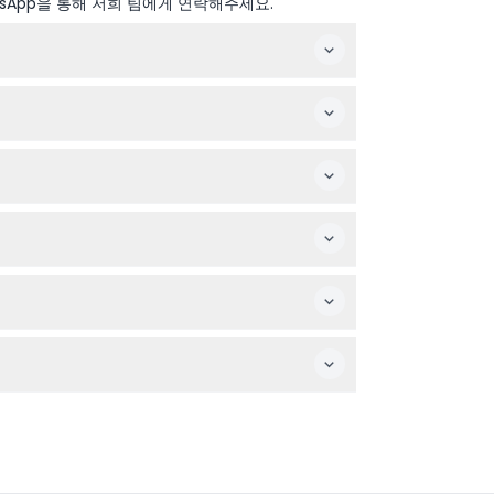
sApp을 통해 저희 팀에게 연락해주세요.
 주세요).
이동에 어려움이 있거나 휠체어 이용자에게는 권장하
니다.
이 주기 체험을 즐길 수 있습니다.