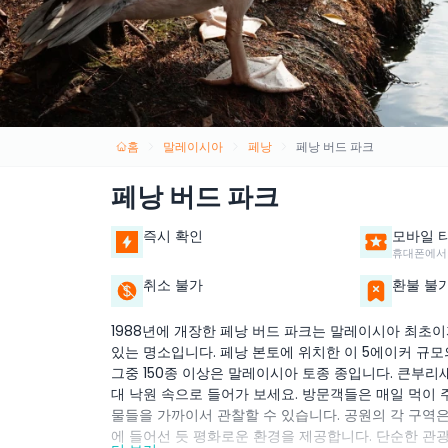
홈
말레이시아
페낭
페낭 버드 파크
페낭 버드 파크
즉시 확인
모바일 
휴대폰에서
취소 불가
환불 불
1988년에 개장한 페낭 버드 파크는 말레이시아 최초
있는 명소입니다. 페낭 본토에 위치한 이 5에이커 규모
그중 150종 이상은 말레이시아 토종 종입니다. 큰부리새
대 낙원 속으로 들어가 보세요. 방문객들은 매일 먹이 
물들을 가까이서 관찰할 수 있습니다. 공원의 각 구역은
에 들어선 듯 평화로운 환경을 제공합니다. 단순한 관