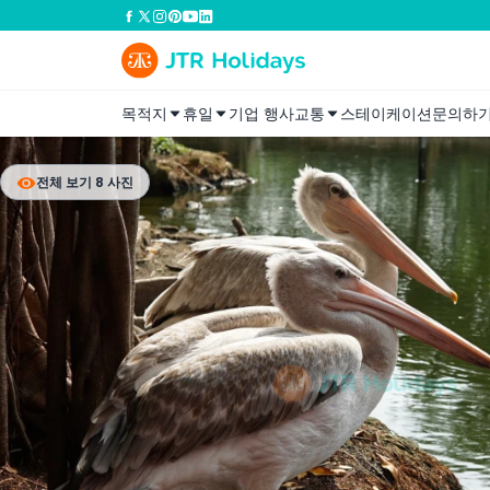
목적지
휴일
기업 행사
교통
스테이케이션
문의하
전체 보기 8 사진