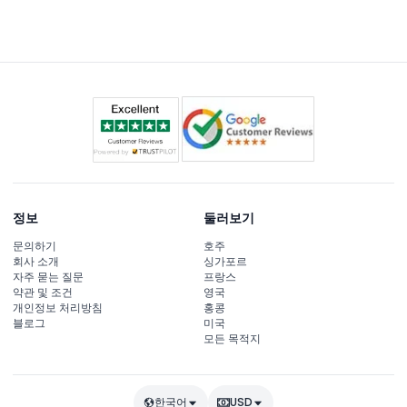
정보
둘러보기
문의하기
호주
회사 소개
싱가포르
자주 묻는 질문
프랑스
약관 및 조건
영국
개인정보 처리방침
홍콩
블로그
미국
모든 목적지
한국어
USD