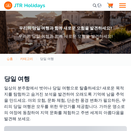
Mobile Search Opene
우리의 당일 여행과 함께 새로운 모험을 발견하세요!
우리의 당일 여행과 함께 새로운 모험을 발견하세요!
홈
카테고리
당일 여행
당일 여행
일상의 분주함에서 벗어나 당일 여행으로 탈출하세요! 새로운 목적
지를 탐험하고 숨겨진 보석을 발견하며 오래도록 기억에 남을 추억
을 만드세요. 야외 모험, 문화 체험, 단순한 풍경 변화가 필요하든, 우
리의 당일 여행은 모두를 위한 무언가를 제공합니다. 가까운 명소로
의 여정에 동참하여 지역 문화를 체험하고 주변 세계의 아름다움을
발견해 보세요.